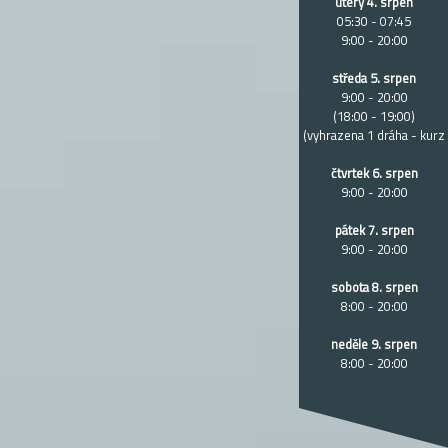
úterý 4. srpen
05:30 - 07:45
9:00 - 20:00
středa 5. srpen
9:00 - 20:00
(18:00 - 19:00)
(vyhrazena 1 dráha - kurz
čtvrtek 6. srpen
9:00 - 20:00
pátek 7. srpen
9:00 - 20:00
sobota 8. srpen
8:00 - 20:00
neděle 9. srpen
8:00 - 20:00