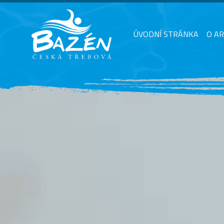
ÚVODNÍ STRÁNKA
O A