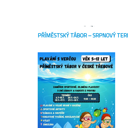
PŘÍMĚSTSKÝ TÁBOR – SRPNOVÝ TER
M