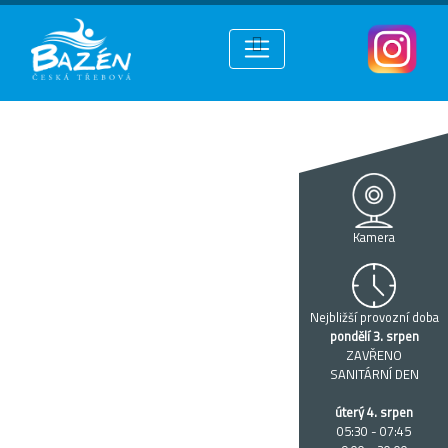
Kamera
Nejbližší provozní doba
pondělí 3. srpen
ZAVŘENO
SANITÁRNÍ DEN
úterý 4. srpen
05:30 - 07:45