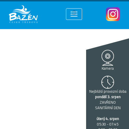
Kamera
Nejbližší provozní doba
pondělí 3. srpen
ZAVŘENO
SANITÁRNÍ DEN
úterý 4. srpen
05:30 - 07:45