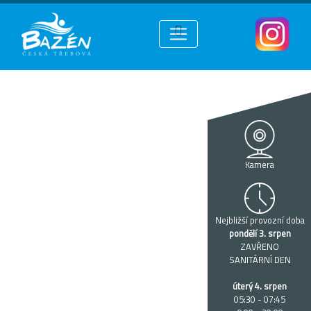
Kamera
Nejbližší provozní doba
pondělí 3. srpen
ZAVŘENO
SANITÁRNÍ DEN
úterý 4. srpen
05:30 - 07:45