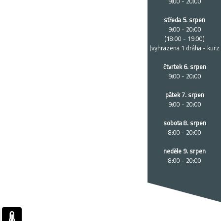
9:00 - 20:00
středa 5. srpen
9:00 - 20:00
(18:00 - 19:00)
(vyhrazena 1 dráha - kurz
čtvrtek 6. srpen
9:00 - 20:00
pátek 7. srpen
9:00 - 20:00
sobota 8. srpen
8:00 - 20:00
neděle 9. srpen
8:00 - 20:00