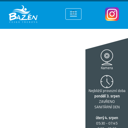
Kamera
Nejbližší provozní doba
pondělí 3. srpen
ZAVŘENO
SANITÁRNÍ DEN
úterý 4. srpen
05:30 - 07:45