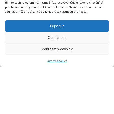
těmito technologiemi nám umožní zpracovávat údaje, jako je chování při
procházení nebo jedinečná ID na tomto webu. Nesouhlas nebo odvolání
souhlasu může nepříznivě ovlivnit určité vlastnosti a funkce.
Příjmout
Odmítnout
Zobrazit předvolby
Zásady cookies
AKCE SV. VALENTÝN