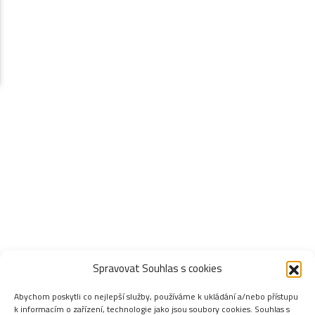
Spravovat Souhlas s cookies
Abychom poskytli co nejlepší služby, používáme k ukládání a/nebo přístupu
k informacím o zařízení, technologie jako jsou soubory cookies. Souhlas s