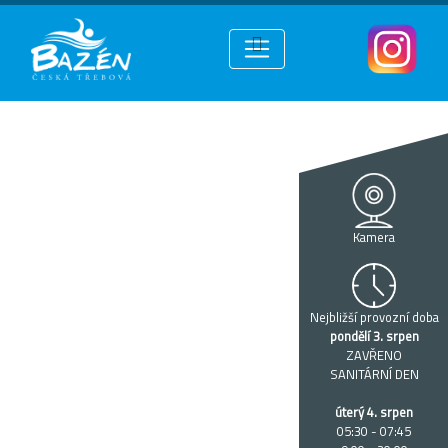
Kamera
Nejbližší provozní doba
pondělí 3. srpen
ZAVŘENO
SANITÁRNÍ DEN
úterý 4. srpen
05:30 - 07:45