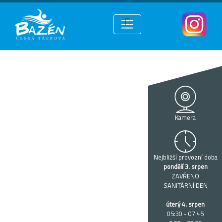
Kamera
Nejbližší provozní doba
pondělí 3. srpen
ZAVŘENO
SANITÁRNÍ DEN
úterý 4. srpen
05:30 - 07:45