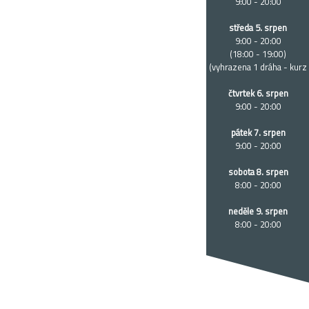
9:00 - 20:00
středa 5. srpen
9:00 - 20:00
(18:00 - 19:00)
(vyhrazena 1 dráha - kurz
čtvrtek 6. srpen
9:00 - 20:00
pátek 7. srpen
9:00 - 20:00
sobota 8. srpen
8:00 - 20:00
neděle 9. srpen
8:00 - 20:00