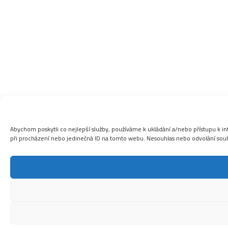
Abychom poskytli co nejlepší služby, používáme k ukládání a/nebo přístupu k in
při procházení nebo jedinečná ID na tomto webu. Nesouhlas nebo odvolání souhla