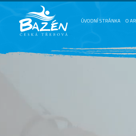
ÚVODNÍ STRÁNKA
O A