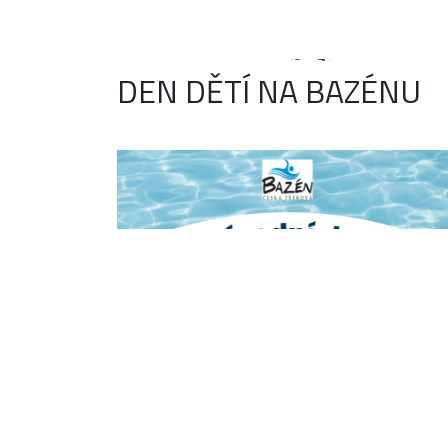
DEN DĚTÍ NA BAZÉNU
M