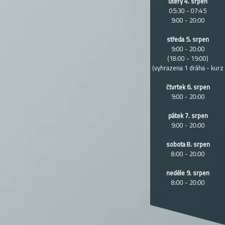
úterý 4. srpen
05:30 - 07:45
9:00 - 20:00
středa 5. srpen
9:00 - 20:00
(18:00 - 19:00)
(vyhrazena 1 dráha - kurz
čtvrtek 6. srpen
9:00 - 20:00
pátek 7. srpen
9:00 - 20:00
sobota 8. srpen
8:00 - 20:00
neděle 9. srpen
8:00 - 20:00