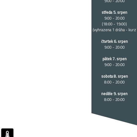
9:00 - 20:00
středa 5. srpen
9:00 - 20:00
(18:00 - 19:00)
(vyhrazena 1 dráha - kurz
čtvrtek 6. srpen
9:00 - 20:00
pátek 7. srpen
9:00 - 20:00
sobota 8. srpen
8:00 - 20:00
neděle 9. srpen
8:00 - 20:00