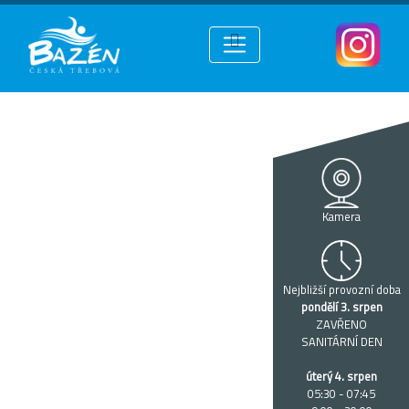
Kamera
Nejbližší provozní doba
pondělí 3. srpen
ZAVŘENO
SANITÁRNÍ DEN
úterý 4. srpen
05:30 - 07:45