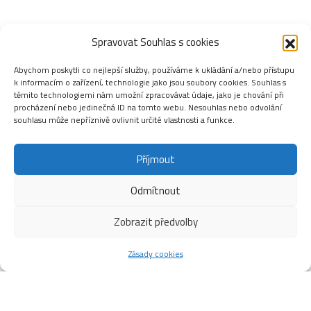
Spravovat Souhlas s cookies
Abychom poskytli co nejlepší služby, používáme k ukládání a/nebo přístupu
k informacím o zařízení, technologie jako jsou soubory cookies. Souhlas s
těmito technologiemi nám umožní zpracovávat údaje, jako je chování při
procházení nebo jedinečná ID na tomto webu. Nesouhlas nebo odvolání
souhlasu může nepříznivě ovlivnit určité vlastnosti a funkce.
Příjmout
Odmítnout
Zobrazit předvolby
Zásady cookies
ÚPRAVA PROVOZNÍ DOBY